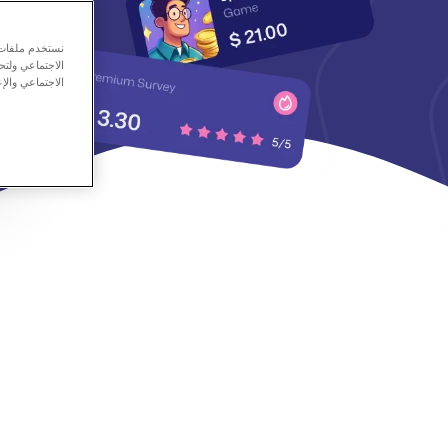
نستخدم ملفات ت
الاجتماعي ولت
الاجتماعي والإع