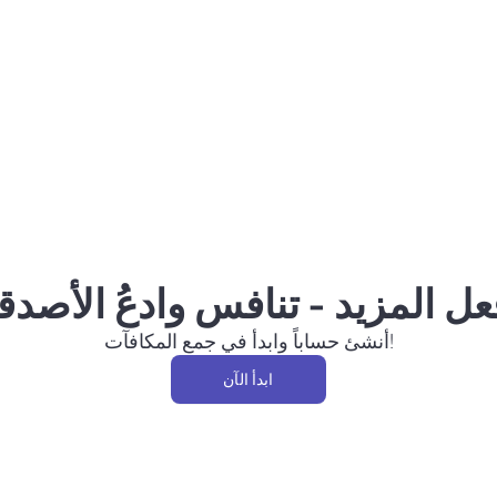
أنشئ حساباً وابدأ في جمع المكافآت!
ابدأ الآن