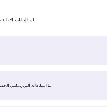
لدينا إجابات. الإجابة على الأسئلة الأكثر شيوعاً في مكان واحد.
ما المكافآت التي يمكنني الحصو