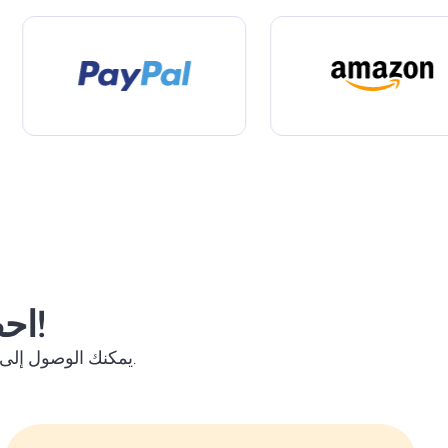
احصل على مكافأة من مصادر متعددة!
يمكنك الوصول إلى آلاف الاستطلاعات، ولعب الألعاب الممتعة، وإكمال العروض المثيرة لجمع مكافآتك.