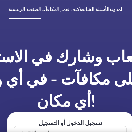
المدونة
الأسئلة الشائعة
كيف تعمل
المكافآت
الصفحة الرئيسية
لعاب وشارك في الاس
ى مكافآت - في أي 
أي مكان!
تسجيل الدخول أو التسجيل