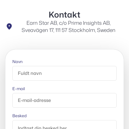
Kontakt
Earn Star AB, c/o Prime Insights AB,
Sveavägen 17, 111 57 Stockholm, Sweden
Navn
E-mail
Besked