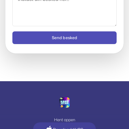
Send besked
Hent appen