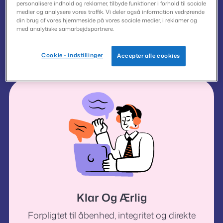
personalisere indhold og reklamer, tilbyde funktioner i forhold til sociale
medier og analysere vores traffik. Vi deler også information vedrørende
Støttende
din brug af vores hjemmeside på vores sociale medier, i reklamer og
med analytiske samarbejdspartnere.
At give mennesker mulighed for at opnå en
bedre livskvalitet.
Cookie - indstillinger
Accepter alle cookies
Klar Og Ærlig
Forpligtet til åbenhed, integritet og direkte