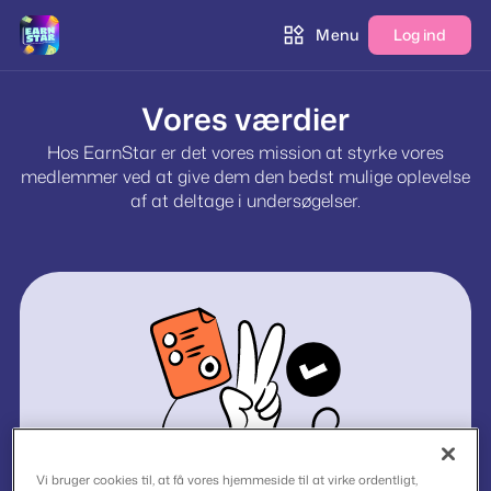
Menu
Log ind
Vores værdier
Hos EarnStar er det vores mission at styrke vores
medlemmer ved at give dem den bedst mulige oplevelse
af at deltage i undersøgelser.
Vi bruger cookies til, at få vores hjemmeside til at virke ordentligt,