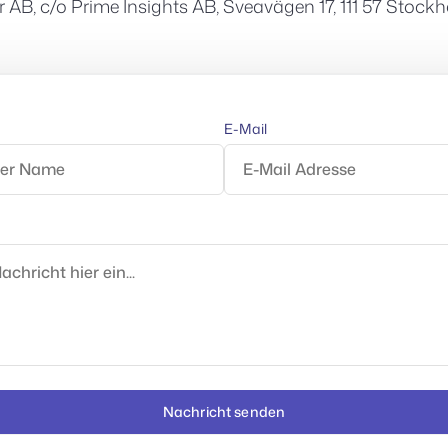
r AB, c/o Prime Insights AB, Sveavägen 17, 111 57 Stoc
E-Mail
Nachricht senden