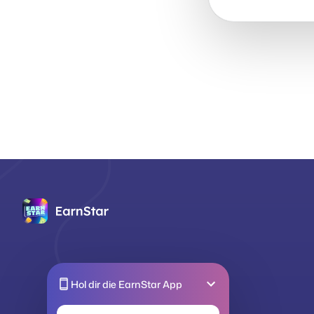
Hol dir die EarnStar App