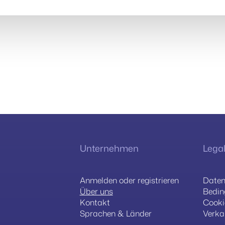
Unternehmen
Lega
Anmelden oder registrieren
Daten
Über uns
Bedin
Kontakt
Cooki
Sprachen & Länder
Verka