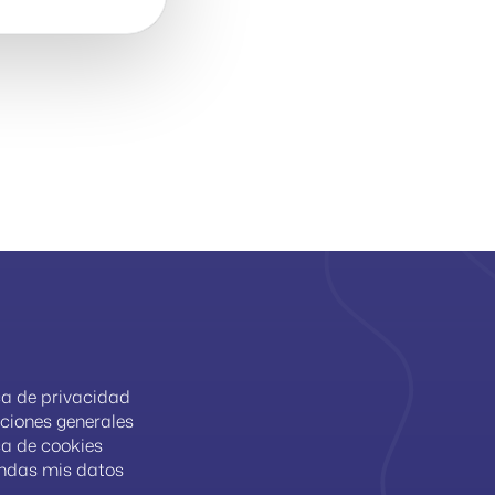
l
ica de privacidad
ciones generales
ca de cookies
ndas mis datos