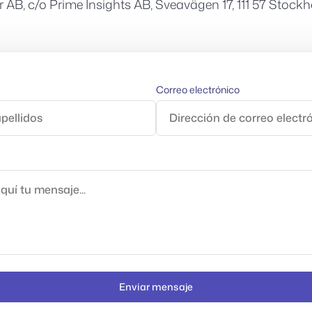
r AB, c/o Prime Insights AB, Sveavägen 17, 111 57 Stoc
Correo electrónico
Enviar mensaje