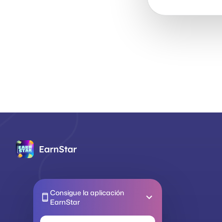
Consigue la aplicación
EarnStar