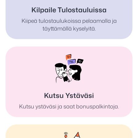
Kilpaile Tulostauluissa
Kiipeä tulostaulukoissa pelaamalla ja
täyttämällä kyselyitä.
Kutsu Ystäväsi
Kutsu ystäväsi ja saat bonuspalkintoja.