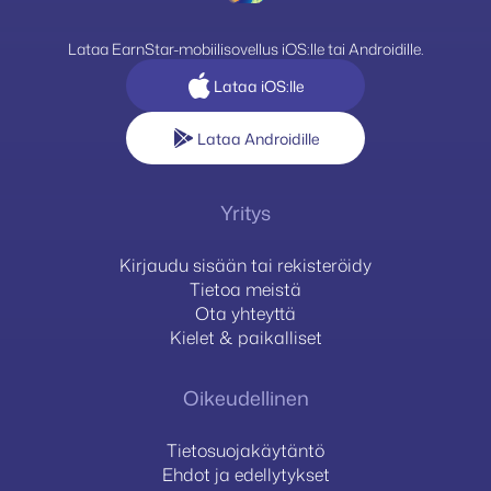
Lataa EarnStar-mobiilisovellus iOS:lle tai Androidille.
Lataa iOS:lle
Lataa Androidille
Yritys
Kirjaudu sisään tai rekisteröidy
Tietoa meistä
Ota yhteyttä
Kielet & paikalliset
Oikeudellinen
Tietosuojakäytäntö
Ehdot ja edellytykset