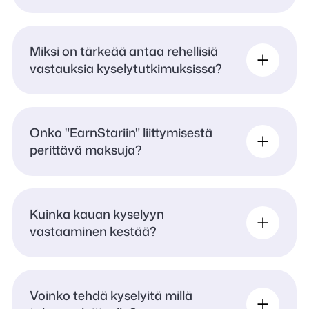
Miksi on tärkeää antaa rehellisiä
vastauksia kyselytutkimuksissa?
Onko "EarnStariin" liittymisestä
perittävä maksuja?
Kuinka kauan kyselyyn
vastaaminen kestää?
Voinko tehdä kyselyitä millä