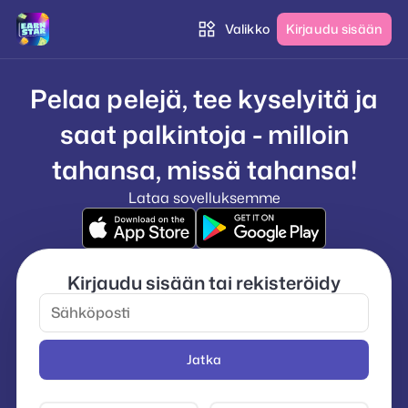
Valikko
Kirjaudu sisään
Pelaa pelejä, tee kyselyitä ja
saat palkintoja - milloin
tahansa, missä tahansa!
Lataa sovelluksemme
Kirjaudu sisään tai rekisteröidy
Jatka