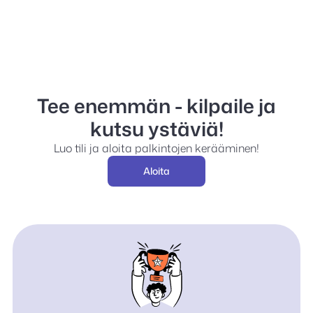
Tee enemmän - kilpaile ja
kutsu ystäviä!
Luo tili ja aloita palkintojen kerääminen!
Aloita