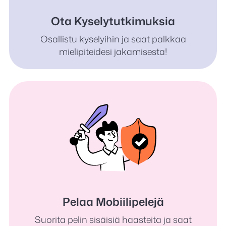
Ota Kyselytutkimuksia
Osallistu kyselyihin ja saat palkkaa
mielipiteidesi jakamisesta!
Pelaa Mobiilipelejä
Suorita pelin sisäisiä haasteita ja saat