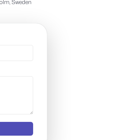
kholm, Sweden