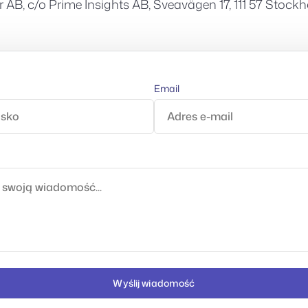
r AB, c/o Prime Insights AB, Sveavägen 17, 111 57 Stoc
Email
Wyślij wiadomość