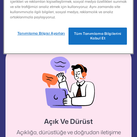
içerikleri ve reklamları kişiselleştirmek, sosyal medya özellikleri sunmak
ve site trafiğimizi analiz etmek için kullanıyoruz. Aynı zamanda site
Destekleyici
kullanımınızla ilgili bilgileri; sosyal medya, reklamcılık ve analiz
ortaklarımızla paylaşıyoruz.
İnsanların daha iyi bir yaşam kalitesine
ulaşmalarını sağlamak.
Tanımlama Bilgisi Ayarları
Tüm Tanımlama Bilgilerini
Kabul Et
Açık Ve Dürüst
Açıklığa, dürüstlüğe ve doğrudan iletişime