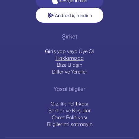
iOS için indirin
Android için indirin
Şirket
Giriş yap veya Üye Ol
Hakkımızda
Bize Ulaşın
Diller ve Yereller
Yasal bilgiler
Gizlilik Politikası
Şartlar ve Koşullar
Çerez Politikası
Bilgilerimi satmayın