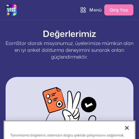
Menü
Giriş Yap
Değerlerimiz
EarnStar olarak misyonumuz, üyelerimize mümkün olan
en iyi anket doldurma deneyimini sunarak onları
güçlendirmektir.
Tanımlama bilgilerini; sitemizin doğru şekilde çalışmasını sağlamak,