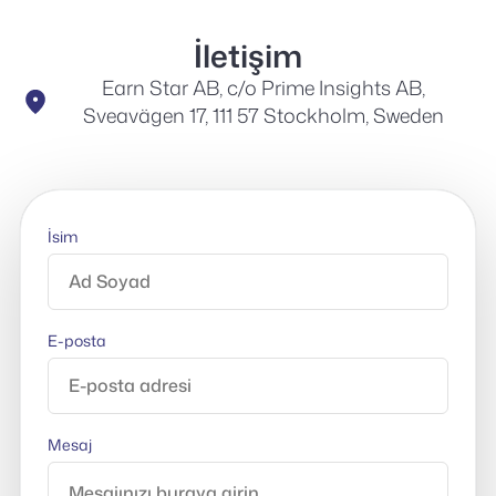
İletişim
Earn Star AB, c/o Prime Insights AB,
Sveavägen 17, 111 57 Stockholm, Sweden
İsim
E-posta
Mesaj