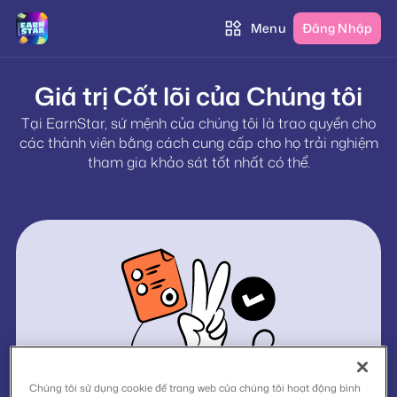
Menu
Đăng Nhập
Giá trị Cốt lõi của Chúng tôi
Tại EarnStar, sứ mệnh của chúng tôi là trao quyền cho
các thành viên bằng cách cung cấp cho họ trải nghiệm
tham gia khảo sát tốt nhất có thể.
Chúng tôi sử dụng cookie để trang web của chúng tôi hoạt động bình