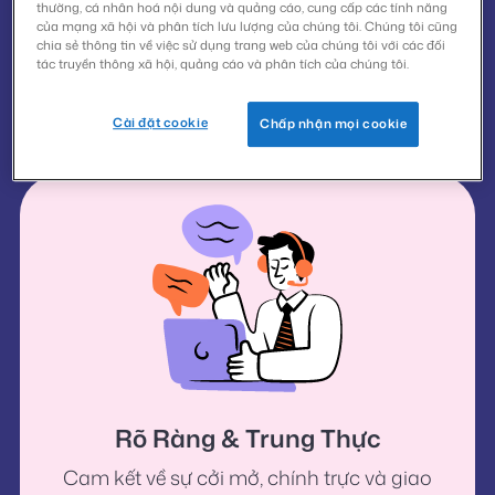
thường, cá nhân hoá nội dung và quảng cáo, cung cấp các tính năng
của mạng xã hội và phân tích lưu lượng của chúng tôi. Chúng tôi cũng
Hỗ Trợ
chia sẻ thông tin về việc sử dụng trang web của chúng tôi với các đối
tác truyền thông xã hội, quảng cáo và phân tích của chúng tôi.
Giúp cho mọi người có được một cuộc
sống tốt đẹp hơn.
Cài đặt cookie
Chấp nhận mọi cookie
Rõ Ràng & Trung Thực
Cam kết về sự cởi mở, chính trực và giao