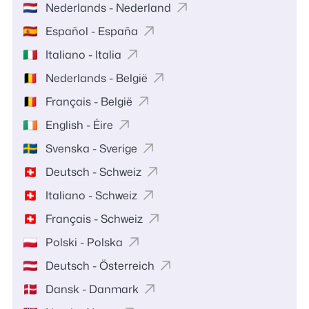
Nederlands - Nederland
Español - España
Italiano - Italia
Nederlands - België
Français - België
English - Éire
Svenska - Sverige
Deutsch - Schweiz
Italiano - Schweiz
Français - Schweiz
Polski - Polska
Deutsch - Österreich
Dansk - Danmark