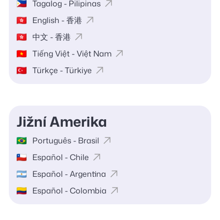
Tagalog - Pilipinas
English - 香港
中文 - 香港
Tiếng Việt - Việt Nam
Türkçe - Türkiye
Jižní Amerika
Português - Brasil
Español - Chile
Español - Argentina
Español - Colombia