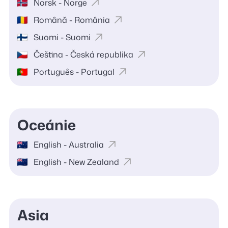
Norsk - Norge
Română - România
Suomi - Suomi
Čeština - Česká republika
Português - Portugal
Oceánie
English - Australia
English - New Zealand
Asia