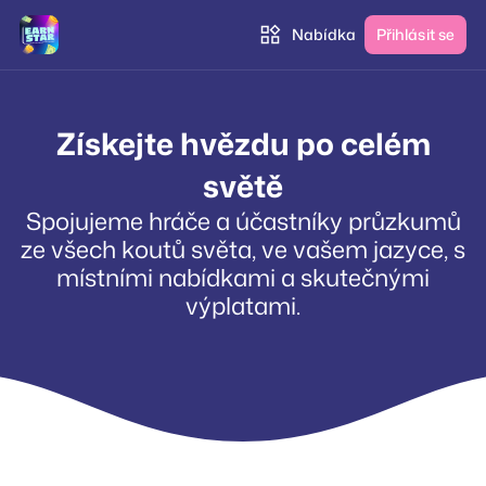
Nabídka
Přihlásit se
Získejte hvězdu po celém
světě
Spojujeme hráče a účastníky průzkumů
ze všech koutů světa, ve vašem jazyce, s
místními nabídkami a skutečnými
výplatami.