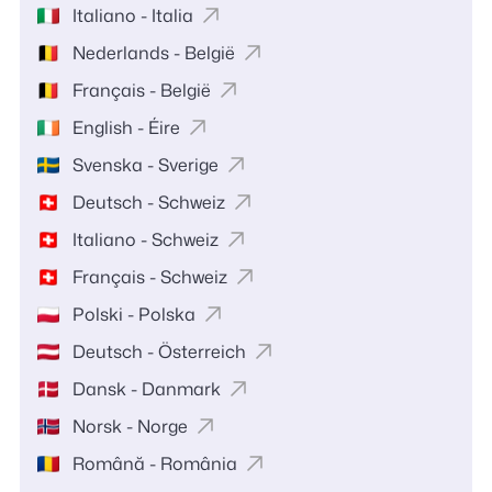
Italiano - Italia
Nederlands - België
Français - België
English - Éire
Svenska - Sverige
Deutsch - Schweiz
Italiano - Schweiz
Français - Schweiz
Polski - Polska
Deutsch - Österreich
Dansk - Danmark
Norsk - Norge
Română - România