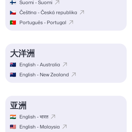
Suomi - Suomi
Čeština - Česká republika
Português - Portugal
大洋洲
English - Australia
English - New Zealand
亚洲
English - भारत
English - Malaysia