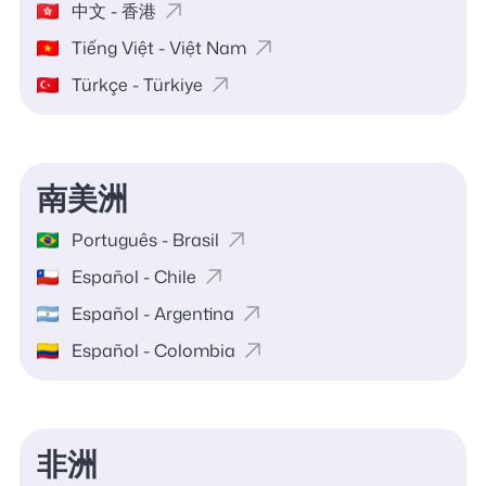
中文 - 香港
Tiếng Việt - Việt Nam
Türkçe - Türkiye
南美洲
Português - Brasil
Español - Chile
Español - Argentina
Español - Colombia
非洲