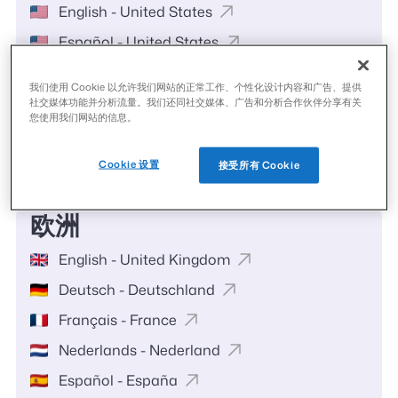
English - United States
Español - United States
English - Canada
我们使用 Cookie 以允许我们网站的正常工作、个性化设计内容和广告、提供
Français - Canada
社交媒体功能并分析流量。我们还同社交媒体、广告和分析合作伙伴分享有关
您使用我们网站的信息。
Español - México
Cookie 设置
接受所有 Cookie
欧洲
English - United Kingdom
Deutsch - Deutschland
Français - France
Nederlands - Nederland
Español - España